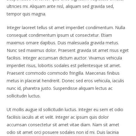
ultricies mi. Aliquam ante nisl, aliquam sed gravida sed,
tempor quis magna.
Integer laoreet tellus sit amet imperdiet condimentum. Nulla
consequat condimentum ipsum ut consectetur. Etiam
maximus ornare dapibus. Duis malesuada gravida metus.
Nunc sed maximus dolor. Praesent gravida sit amet risus eget
facilisis. Integer accumsan dictum auctor. Vivamus vehicula
imperdiet risus, lobortis sodales est pellentesque sit amet.
Praesent commodo commodo fringilla. Maecenas finibus
metus in placerat hendrerit. Donec sed eros vehicula, iaculis
nunc id, pharetra justo. Suspendisse aliquam lectus ac
sollicitudin luctus.
Ut mollis augue id sollicitudin luctus. Integer eu sem et odio
facilisis iaculis at et velit. Integer ac ipsum quis dolor
accumsan consectetur sit amet vitae diam. Nam sit amet
odio sit amet orci posuere sodales non id mi. Duis lacinia