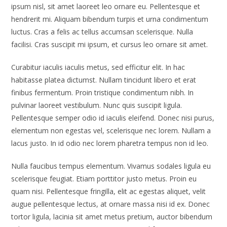
ipsum nisl, sit amet laoreet leo ornare eu. Pellentesque et
hendrerit mi. Aliquam bibendum turpis et urna condimentum
luctus. Cras a felis ac tellus accumsan scelerisque. Nulla
facilisi. Cras suscipit mi ipsum, et cursus leo ornare sit amet.
Curabitur iaculis iaculis metus, sed efficitur elit. In hac
habitasse platea dictumst. Nullam tincidunt libero et erat
finibus fermentum. Proin tristique condimentum nibh. In
pulvinar laoreet vestibulum. Nunc quis suscipit ligula.
Pellentesque semper odio id iaculis eleifend. Donec nisi purus,
elementum non egestas vel, scelerisque nec lorem. Nullam a
lacus justo. In id odio nec lorem pharetra tempus non id leo.
Nulla faucibus tempus elementum. Vivamus sodales ligula eu
scelerisque feugiat. Etiam porttitor justo metus. Proin eu
quam nisi. Pellentesque fringilla, elit ac egestas aliquet, velit
augue pellentesque lectus, at ornare massa nisi id ex. Donec
tortor ligula, lacinia sit amet metus pretium, auctor bibendum